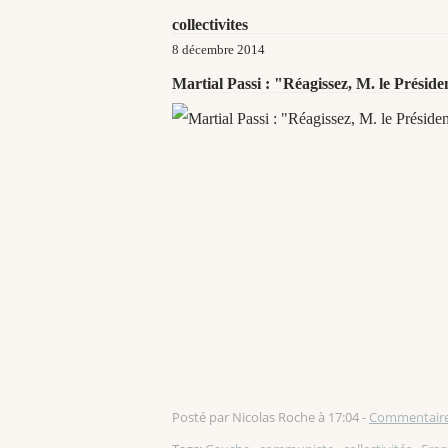
collectivites
8 décembre 2014
Martial Passi : "Réagissez, M. le Préside
Posté par Nicolas Roche à 17:04 -
Commentaire