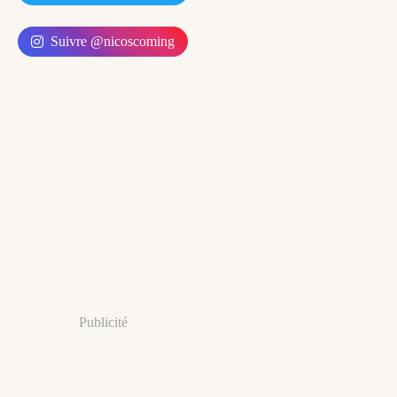
Suivre @nicoscoming
Publicité