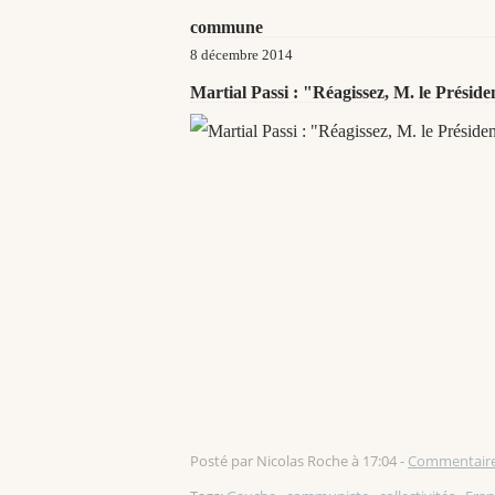
commune
8 décembre 2014
Martial Passi : "Réagissez, M. le Préside
Posté par Nicolas Roche à 17:04 -
Commentaire