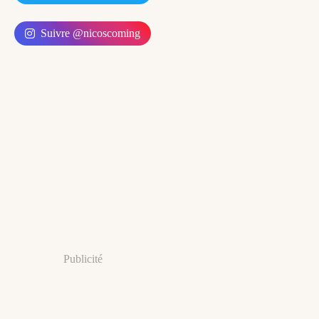
Suivre @nicoscoming
Publicité