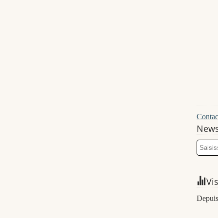
Contact
News
Vi
Depuis