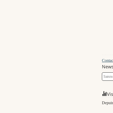
Contact
News
Vi
Depuis