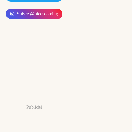
Suivre @nicoscoming
Publicité