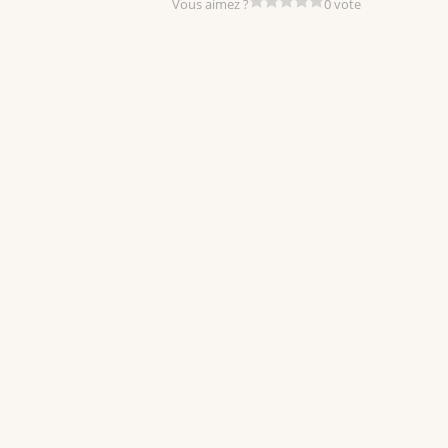
Vous aimez ?
0 vote