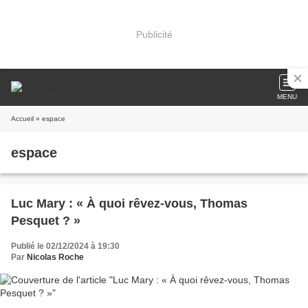
Publicité
MENU
Accueil
» espace
espace
Luc Mary : « À quoi rêvez-vous, Thomas
Pesquet ? »
Publié le 02/12/2024 à 19:30
Par
Nicolas Roche