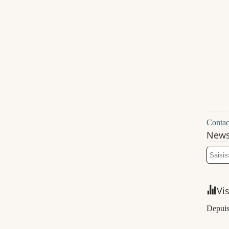
Contact
News
Vi
Depuis