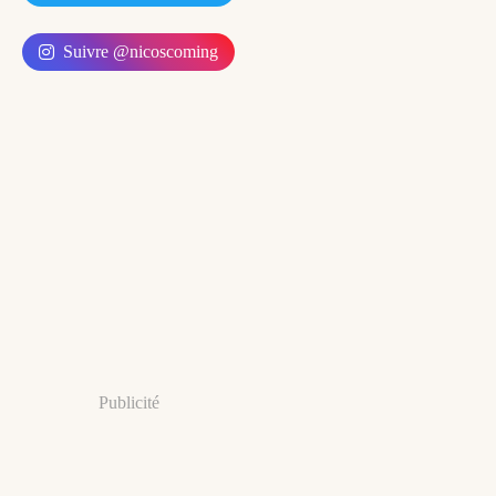
Suivre @nicoscoming
Publicité