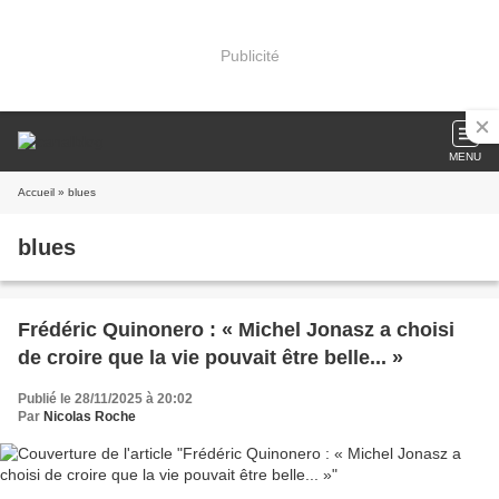
Publicité
MENU
Accueil
» blues
blues
Frédéric Quinonero : « Michel Jonasz a choisi
de croire que la vie pouvait être belle... »
Publié le 28/11/2025 à 20:02
Par
Nicolas Roche