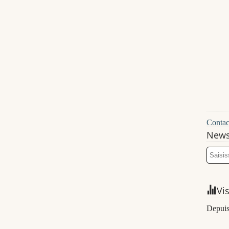
Contact
News
Vi
Depuis