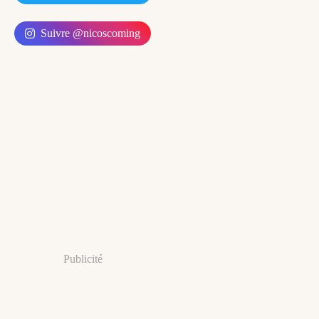
Suivre @nicoscoming
Publicité