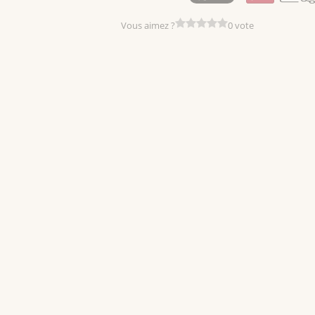
Vous aimez ?
0 vote